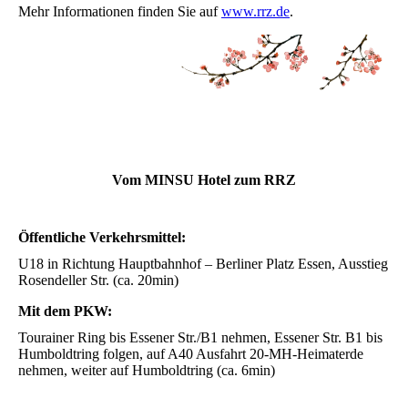
Mehr Informationen finden Sie auf
www.rrz.de
.
Vom MINSU Hotel zum RRZ
Öffentliche Verkehrsmittel:
U18 in Richtung Hauptbahnhof – Berliner Platz Essen, Ausstieg
Rosendeller Str. (ca. 20min)
Mit dem PKW:
Tourainer Ring bis Essener Str./B1 nehmen, Essener Str. B1 bis
Humboldtring folgen, auf A40 Ausfahrt 20-MH-Hei­mat­er­de
nehmen, weiter auf Humboldtring (ca. 6min)