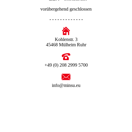
vorübergehend geschlossen
- - - - - - - - - - - - -
Kohlenstr. 3
45468 Mülheim Ruhr
+49 (0) 208 2999 5700
info@minsu.eu